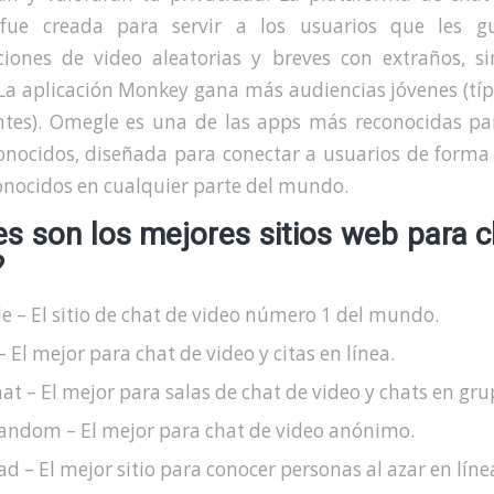
fue creada para servir a los usuarios que les gu
ciones de video aleatorias y breves con extraños, si
La aplicación Monkey gana más audiencias jóvenes (tí
ntes). Omegle es una de las apps más reconocidas pa
onocidos, diseñada para conectar a usuarios de form
onocidos en cualquier parte del mundo.
es son los mejores sitios web para c
?
 – El sitio de chat de video número 1 del mundo.
– El mejor para chat de video y citas en línea.
at – El mejor para salas de chat de video y chats en gru
andom – El mejor para chat de video anónimo.
d – El mejor sitio para conocer personas al azar en líne