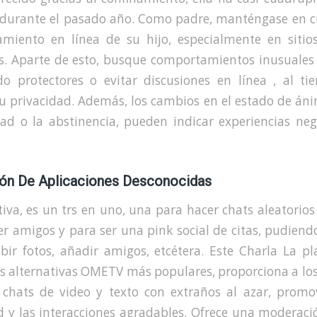
 durante el pasado año. Como padre, manténgase en c
miento en línea de su hijo, especialmente en sitio
. Aparte de esto, busque comportamientos inusuales
o protectores o evitar discusiones en línea , al t
su privacidad. Además, los cambios en el estado de án
dad o la abstinencia, pueden indicar experiencias neg
ión De Aplicaciones Desconocidas
tiva, es un trs en uno, una para hacer chats aleatorios
r amigos y para ser una pink social de citas, pudiend
ubir fotos, añadir amigos, etcétera. Este Charla La pl
as alternativas OMETV más populares, proporciona a los
 chats de video y texto con extraños al azar, promo
d y las interacciones agradables. Ofrece una moderaci