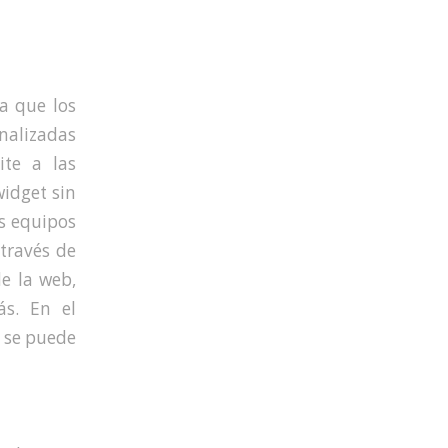
a que los
nalizadas
ite a las
widget sin
s equipos
través de
e la web,
s. En el
 se puede