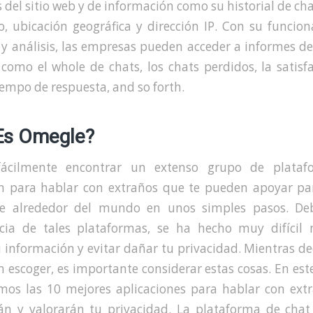
s del sitio web y de información como su historial de ch
io, ubicación geográfica y dirección IP. Con su funcio
 y análisis, las empresas pueden acceder a informes de
como el whole de chats, los chats perdidos, la satisf
tiempo de respuesta, and so forth.
Es Omegle?
fácilmente encontrar un extenso grupo de plataf
ón para hablar con extraños que te pueden apoyar pa
e alrededor del mundo en unos simples pasos. De
ia de tales plataformas, se ha hecho muy difícil
 información y evitar dañar tu privacidad. Mientras d
n escoger, es importante considerar estas cosas. En este
emos las 10 mejores aplicaciones para hablar con ext
án y valorarán tu privacidad. La plataforma de chat